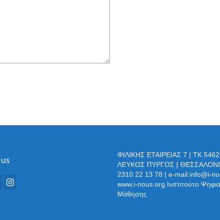
ΦΙΛΙΚΗΣ ΕΤΑΙΡΕΙΑΣ 7 | ΤΚ 5462
 us
ΛΕΥΚΟΣ ΠΥΡΓΟΣ | ΘΕΣΣΑΛΟΝΙ
2310 22 13 78 | e-mail:info@i-no
www.i-nous.org Ινστιτούτο Ψηφι
Μάθησης