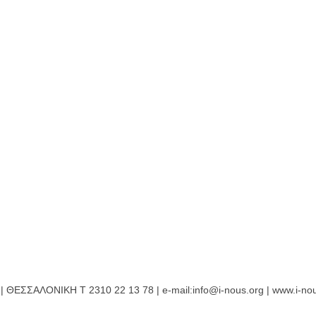
ΘΕΣΣΑΛΟΝΙΚΗ Τ 2310 22 13 78 | e-mail:info@i-nous.org | www.i-nou